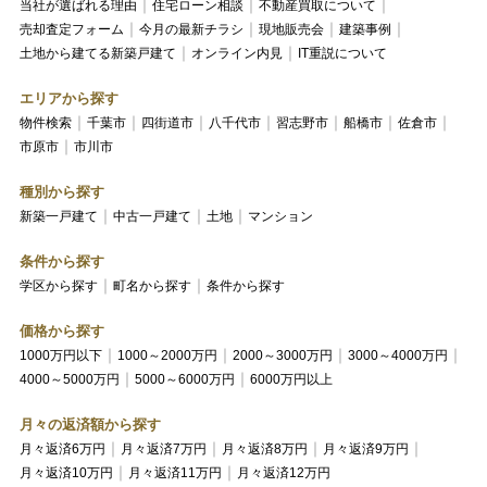
当社が選ばれる理由
住宅ローン相談
不動産買取について
売却査定フォーム
今月の最新チラシ
現地販売会
建築事例
土地から建てる新築戸建て
オンライン内見
IT重説について
エリアから探す
物件検索
千葉市
四街道市
八千代市
習志野市
船橋市
佐倉市
市原市
市川市
種別から探す
新築一戸建て
中古一戸建て
土地
マンション
条件から探す
学区から探す
町名から探す
条件から探す
価格から探す
1000万円以下
1000～2000万円
2000～3000万円
3000～4000万円
4000～5000万円
5000～6000万円
6000万円以上
月々の返済額から探す
月々返済6万円
月々返済7万円
月々返済8万円
月々返済9万円
月々返済10万円
月々返済11万円
月々返済12万円