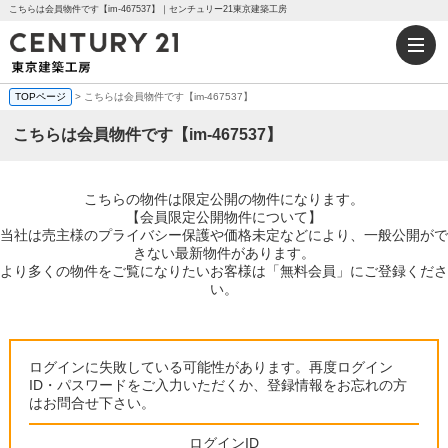
こちらは会員物件です【im-467537】｜センチュリー21東京建築工房
TOPページ
> こちらは会員物件です【im-467537】
こちらは会員物件です【im-467537】
こちらの物件は限定公開の物件になります。
【会員限定公開物件について】
当社は売主様のプライバシー保護や価格未定などにより、一般公開がで
きない最新物件があります。
より多くの物件をご覧になりたいお客様は「無料会員」にご登録くださ
い。
ログインに失敗している可能性があります。再度ログイン
ID・パスワードをご入力いただくか、登録情報をお忘れの方
はお問合せ下さい。
ログインID