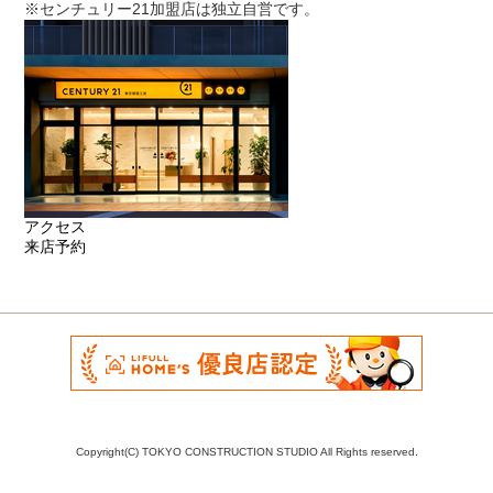
※センチュリー21加盟店は独立自営です。
アクセス
来店予約
Copyright(C) TOKYO CONSTRUCTION STUDIO All Rights reserved.