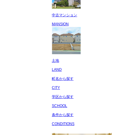
中古マンション
MANSION
土地
LAND
町名から探す
CITY
学区から探す
SCHOOL
条件から探す
CONDITIONS