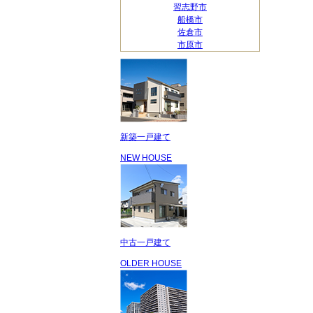
習志野市
船橋市
佐倉市
市原市
新築一戸建て
NEW HOUSE
中古一戸建て
OLDER HOUSE