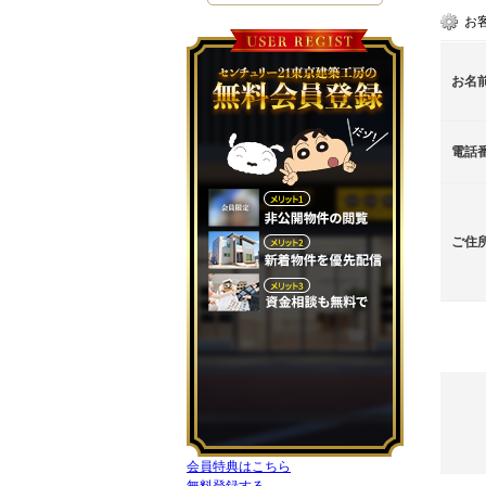
お
お名
電話
ご住
会員特典はこちら