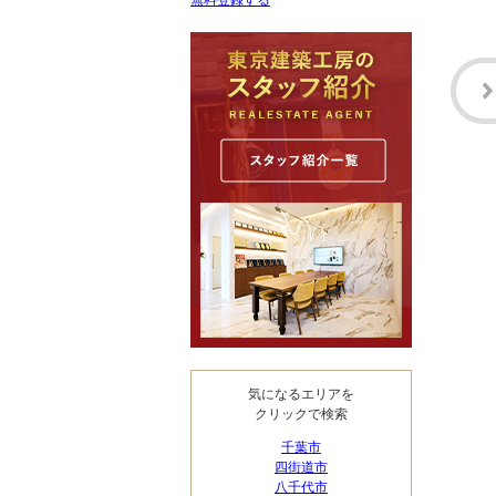
無料登録する
気になるエリアを
クリックで検索
千葉市
四街道市
八千代市