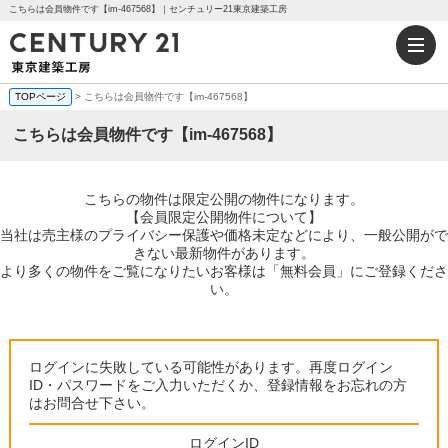
こちらは会員物件です【im-467568】｜センチュリー21東京建築工房
TOPページ
> こちらは会員物件です【im-467568】
こちらは会員物件です【im-467568】
こちらの物件は限定公開の物件になります。
【会員限定公開物件について】
当社は売主様のプライバシー保護や価格未定などにより、一般公開がで
きない最新物件があります。
より多くの物件をご覧になりたいお客様は「無料会員」にご登録くださ
い。
ログインに失敗している可能性があります。再度ログイン
ID・パスワードをご入力いただくか、登録情報をお忘れの方
はお問合せ下さい。
ログインID