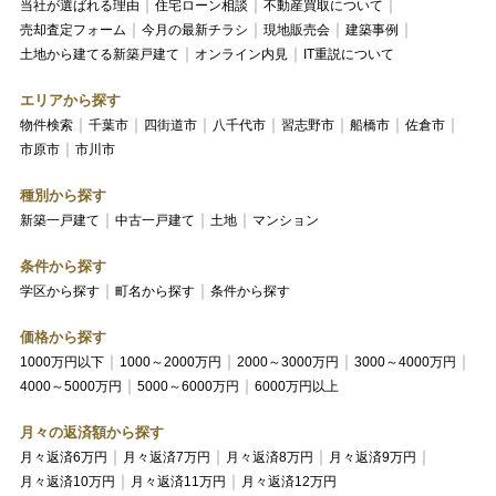
当社が選ばれる理由
住宅ローン相談
不動産買取について
売却査定フォーム
今月の最新チラシ
現地販売会
建築事例
土地から建てる新築戸建て
オンライン内見
IT重説について
エリアから探す
物件検索
千葉市
四街道市
八千代市
習志野市
船橋市
佐倉市
市原市
市川市
種別から探す
新築一戸建て
中古一戸建て
土地
マンション
条件から探す
学区から探す
町名から探す
条件から探す
価格から探す
1000万円以下
1000～2000万円
2000～3000万円
3000～4000万円
4000～5000万円
5000～6000万円
6000万円以上
月々の返済額から探す
月々返済6万円
月々返済7万円
月々返済8万円
月々返済9万円
月々返済10万円
月々返済11万円
月々返済12万円