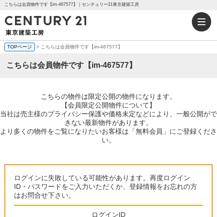
こちらは会員物件です【im-467577】｜センチュリー21東京建築工房
TOPページ
> こちらは会員物件です【im-467577】
こちらは会員物件です【im-467577】
こちらの物件は限定公開の物件になります。
【会員限定公開物件について】
当社は売主様のプライバシー保護や価格未定などにより、一般公開がで
きない最新物件があります。
より多くの物件をご覧になりたいお客様は「無料会員」にご登録くださ
い。
ログインに失敗している可能性があります。再度ログイン
ID・パスワードをご入力いただくか、登録情報をお忘れの方
はお問合せ下さい。
ログインID