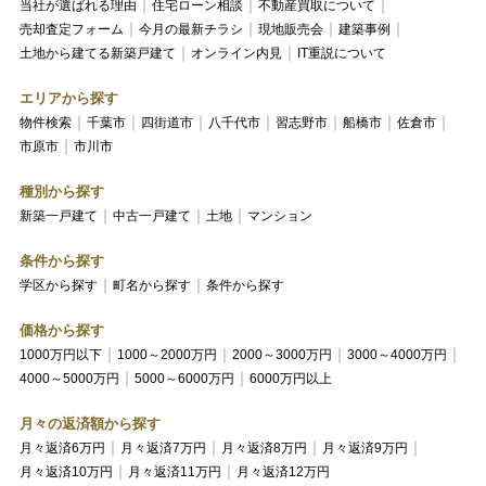
当社が選ばれる理由
住宅ローン相談
不動産買取について
売却査定フォーム
今月の最新チラシ
現地販売会
建築事例
土地から建てる新築戸建て
オンライン内見
IT重説について
エリアから探す
物件検索
千葉市
四街道市
八千代市
習志野市
船橋市
佐倉市
市原市
市川市
種別から探す
新築一戸建て
中古一戸建て
土地
マンション
条件から探す
学区から探す
町名から探す
条件から探す
価格から探す
1000万円以下
1000～2000万円
2000～3000万円
3000～4000万円
4000～5000万円
5000～6000万円
6000万円以上
月々の返済額から探す
月々返済6万円
月々返済7万円
月々返済8万円
月々返済9万円
月々返済10万円
月々返済11万円
月々返済12万円