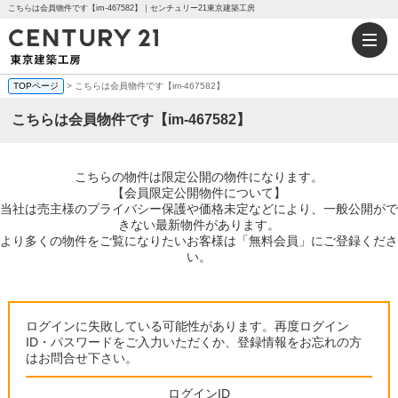
こちらは会員物件です【im-467582】｜センチュリー21東京建築工房
TOPページ
> こちらは会員物件です【im-467582】
こちらは会員物件です【im-467582】
こちらの物件は限定公開の物件になります。
【会員限定公開物件について】
当社は売主様のプライバシー保護や価格未定などにより、一般公開がで
きない最新物件があります。
より多くの物件をご覧になりたいお客様は「無料会員」にご登録くださ
い。
ログインに失敗している可能性があります。再度ログイン
ID・パスワードをご入力いただくか、登録情報をお忘れの方
はお問合せ下さい。
ログインID