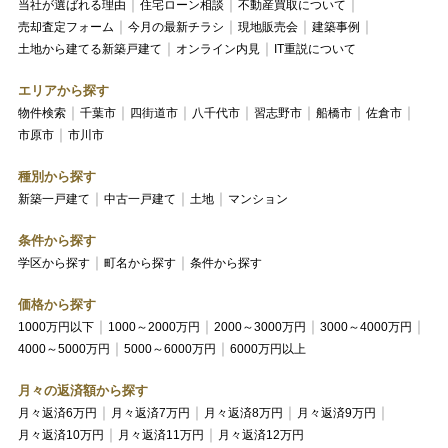
当社が選ばれる理由
住宅ローン相談
不動産買取について
売却査定フォーム
今月の最新チラシ
現地販売会
建築事例
土地から建てる新築戸建て
オンライン内見
IT重説について
エリアから探す
物件検索
千葉市
四街道市
八千代市
習志野市
船橋市
佐倉市
市原市
市川市
種別から探す
新築一戸建て
中古一戸建て
土地
マンション
条件から探す
学区から探す
町名から探す
条件から探す
価格から探す
1000万円以下
1000～2000万円
2000～3000万円
3000～4000万円
4000～5000万円
5000～6000万円
6000万円以上
月々の返済額から探す
月々返済6万円
月々返済7万円
月々返済8万円
月々返済9万円
月々返済10万円
月々返済11万円
月々返済12万円