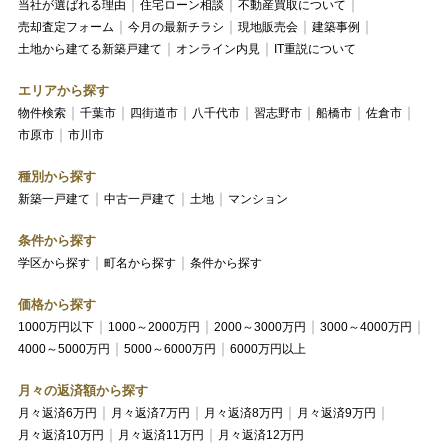
当社が選ばれる理由
住宅ローン相談
不動産買取について
売却査定フォーム
今月の最新チラシ
現地販売会
建築事例
土地から建てる新築戸建て
オンライン内見
IT重説について
エリアから探す
物件検索
千葉市
四街道市
八千代市
習志野市
船橋市
佐倉市
市原市
市川市
種別から探す
新築一戸建て
中古一戸建て
土地
マンション
条件から探す
学区から探す
町名から探す
条件から探す
価格から探す
1000万円以下
1000～2000万円
2000～3000万円
3000～4000万円
4000～5000万円
5000～6000万円
6000万円以上
月々の返済額から探す
月々返済6万円
月々返済7万円
月々返済8万円
月々返済9万円
月々返済10万円
月々返済11万円
月々返済12万円