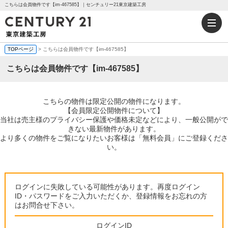
こちらは会員物件です【im-467585】｜センチュリー21東京建築工房
TOPページ
> こちらは会員物件です【im-467585】
こちらは会員物件です【im-467585】
こちらの物件は限定公開の物件になります。
【会員限定公開物件について】
当社は売主様のプライバシー保護や価格未定などにより、一般公開がで
きない最新物件があります。
より多くの物件をご覧になりたいお客様は「無料会員」にご登録くださ
い。
ログインに失敗している可能性があります。再度ログイン
ID・パスワードをご入力いただくか、登録情報をお忘れの方
はお問合せ下さい。
ログインID