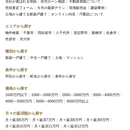
当社が選ばれる理由
住宅ローン相談
不動産買取について
売却査定フォーム
今月の最新チラシ
現地販売会
建築事例
土地から建てる新築戸建て
オンライン内見
IT重説について
エリアから探す
物件検索
千葉市
四街道市
八千代市
習志野市
船橋市
佐倉市
市原市
市川市
種別から探す
新築一戸建て
中古一戸建て
土地
マンション
条件から探す
学区から探す
町名から探す
条件から探す
価格から探す
1000万円以下
1000～2000万円
2000～3000万円
3000～4000万円
4000～5000万円
5000～6000万円
6000万円以上
月々の返済額から探す
月々返済6万円
月々返済7万円
月々返済8万円
月々返済9万円
月々返済10万円
月々返済11万円
月々返済12万円