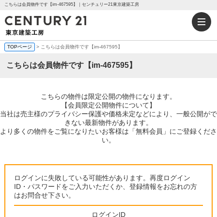
こちらは会員物件です【im-467595】｜センチュリー21東京建築工房
TOPページ
> こちらは会員物件です【im-467595】
こちらは会員物件です【im-467595】
こちらの物件は限定公開の物件になります。
【会員限定公開物件について】
当社は売主様のプライバシー保護や価格未定などにより、一般公開がで
きない最新物件があります。
より多くの物件をご覧になりたいお客様は「無料会員」にご登録くださ
い。
ログインに失敗している可能性があります。再度ログイン
ID・パスワードをご入力いただくか、登録情報をお忘れの方
はお問合せ下さい。
ログインID