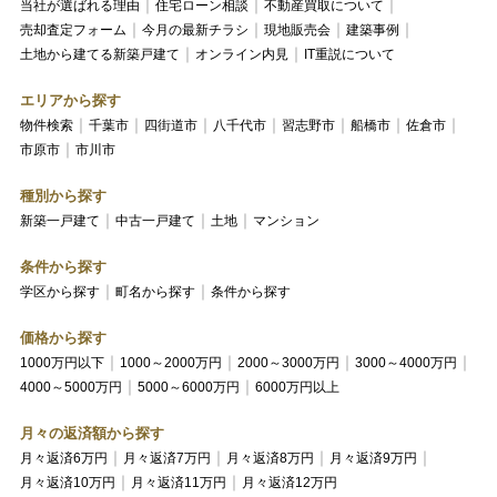
当社が選ばれる理由
住宅ローン相談
不動産買取について
売却査定フォーム
今月の最新チラシ
現地販売会
建築事例
土地から建てる新築戸建て
オンライン内見
IT重説について
エリアから探す
物件検索
千葉市
四街道市
八千代市
習志野市
船橋市
佐倉市
市原市
市川市
種別から探す
新築一戸建て
中古一戸建て
土地
マンション
条件から探す
学区から探す
町名から探す
条件から探す
価格から探す
1000万円以下
1000～2000万円
2000～3000万円
3000～4000万円
4000～5000万円
5000～6000万円
6000万円以上
月々の返済額から探す
月々返済6万円
月々返済7万円
月々返済8万円
月々返済9万円
月々返済10万円
月々返済11万円
月々返済12万円