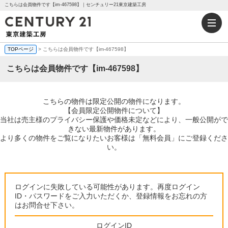
こちらは会員物件です【im-467598】｜センチュリー21東京建築工房
TOPページ
> こちらは会員物件です【im-467598】
こちらは会員物件です【im-467598】
こちらの物件は限定公開の物件になります。
【会員限定公開物件について】
当社は売主様のプライバシー保護や価格未定などにより、一般公開がで
きない最新物件があります。
より多くの物件をご覧になりたいお客様は「無料会員」にご登録くださ
い。
ログインに失敗している可能性があります。再度ログイン
ID・パスワードをご入力いただくか、登録情報をお忘れの方
はお問合せ下さい。
ログインID