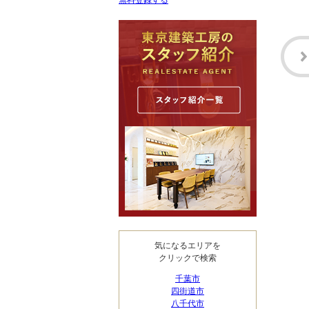
無料登録する
気になるエリアを
クリックで検索
千葉市
四街道市
八千代市