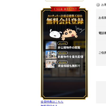
お
お名
電話
ご住
会員特典はこちら