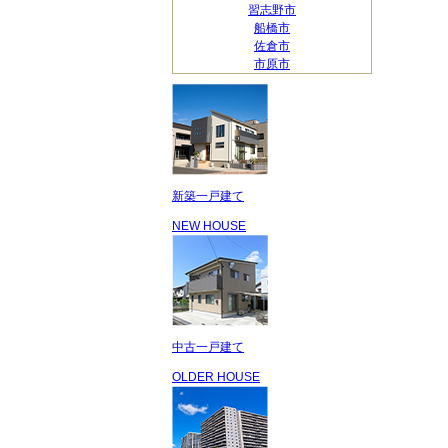
習志野市
船橋市
佐倉市
市原市
新築一戸建て
NEW HOUSE
中古一戸建て
OLDER HOUSE