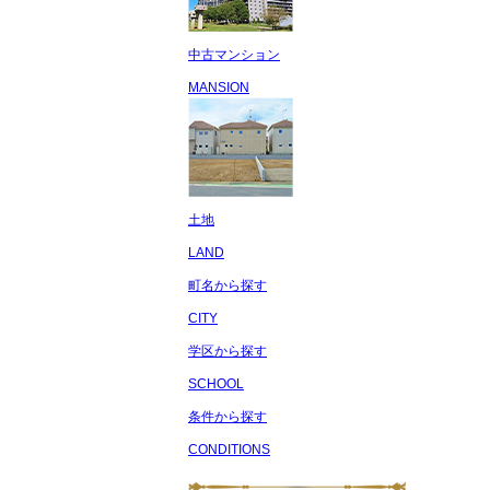
中古マンション
MANSION
土地
LAND
町名から探す
CITY
学区から探す
SCHOOL
条件から探す
CONDITIONS