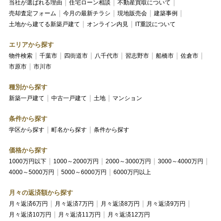
当社が選ばれる理由
住宅ローン相談
不動産買取について
売却査定フォーム
今月の最新チラシ
現地販売会
建築事例
土地から建てる新築戸建て
オンライン内見
IT重説について
エリアから探す
物件検索
千葉市
四街道市
八千代市
習志野市
船橋市
佐倉市
市原市
市川市
種別から探す
新築一戸建て
中古一戸建て
土地
マンション
条件から探す
学区から探す
町名から探す
条件から探す
価格から探す
1000万円以下
1000～2000万円
2000～3000万円
3000～4000万円
4000～5000万円
5000～6000万円
6000万円以上
月々の返済額から探す
月々返済6万円
月々返済7万円
月々返済8万円
月々返済9万円
月々返済10万円
月々返済11万円
月々返済12万円