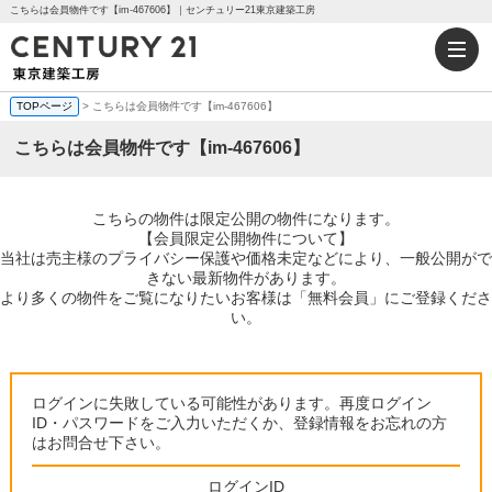
こちらは会員物件です【im-467606】｜センチュリー21東京建築工房
TOPページ
> こちらは会員物件です【im-467606】
こちらは会員物件です【im-467606】
こちらの物件は限定公開の物件になります。
【会員限定公開物件について】
当社は売主様のプライバシー保護や価格未定などにより、一般公開がで
きない最新物件があります。
より多くの物件をご覧になりたいお客様は「無料会員」にご登録くださ
い。
ログインに失敗している可能性があります。再度ログイン
ID・パスワードをご入力いただくか、登録情報をお忘れの方
はお問合せ下さい。
ログインID