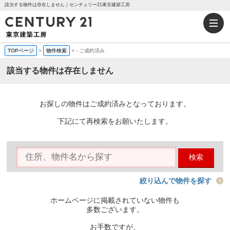
該当する物件は存在しません｜センチュリー21東京建築工房
TOPページ
>
物件検索
>
-
ご成約済み
該当する物件は存在しません
お探しの物件はご成約済みとなっております。
下記にて再検索をお願いたします。
検索
絞り込んで物件を探す
ホームページに掲載されていない物件も
多数ございます。
お手数ですが、