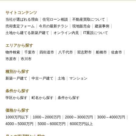
サイトコンテンツ
当社が選ばれる理由
住宅ローン相談
不動産買取について
売却査定フォーム
今月の最新チラシ
現地販売会
建築事例
土地から建てる新築戸建て
オンライン内見
IT重説について
エリアから探す
物件検索
千葉市
四街道市
八千代市
習志野市
船橋市
佐倉市
市原市
市川市
種別から探す
新築一戸建て
中古一戸建て
土地
マンション
条件から探す
学区から探す
町名から探す
条件から探す
価格から探す
1000万円以下
1000～2000万円
2000～3000万円
3000～4000万円
4000～5000万円
5000～6000万円
6000万円以上