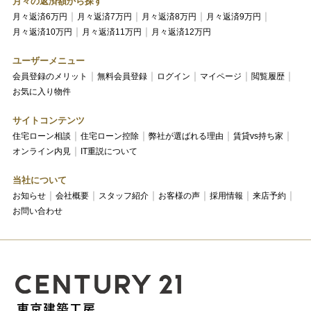
月々の返済額から探す
月々返済6万円
月々返済7万円
月々返済8万円
月々返済9万円
月々返済10万円
月々返済11万円
月々返済12万円
ユーザーメニュー
会員登録のメリット
無料会員登録
ログイン
マイページ
閲覧履歴
お気に入り物件
サイトコンテンツ
住宅ローン相談
住宅ローン控除
弊社が選ばれる理由
賃貸vs持ち家
オンライン内見
IT重説について
当社について
お知らせ
会社概要
スタッフ紹介
お客様の声
採用情報
来店予約
お問い合わせ