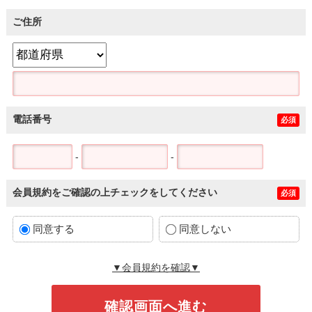
ご住所
電話番号
必須
-
-
会員規約をご確認の上チェックをしてください
必須
同意する
同意しない
▼会員規約を確認▼