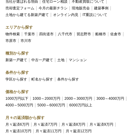
当社が選ばれる理由
住宅ローン相談
不動産買取について
売却査定フォーム
今月の最新チラシ
現地販売会
建築事例
土地から建てる新築戸建て
オンライン内見
IT重説について
エリアから探す
物件検索
千葉市
四街道市
八千代市
習志野市
船橋市
佐倉市
市原市
市川市
種別から探す
新築一戸建て
中古一戸建て
土地
マンション
条件から探す
学区から探す
町名から探す
条件から探す
価格から探す
1000万円以下
1000～2000万円
2000～3000万円
3000～4000万円
4000～5000万円
5000～6000万円
6000万円以上
月々の返済額から探す
月々返済6万円
月々返済7万円
月々返済8万円
月々返済9万円
月々返済10万円
月々返済11万円
月々返済12万円