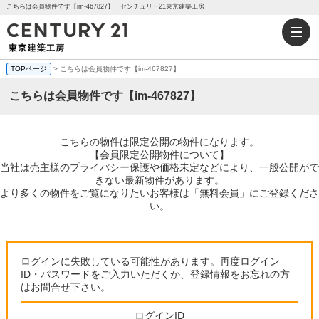
こちらは会員物件です【im-467827】｜センチュリー21東京建築工房
TOPページ
> こちらは会員物件です【im-467827】
こちらは会員物件です【im-467827】
こちらの物件は限定公開の物件になります。
【会員限定公開物件について】
当社は売主様のプライバシー保護や価格未定などにより、一般公開がで
きない最新物件があります。
より多くの物件をご覧になりたいお客様は「無料会員」にご登録くださ
い。
ログインに失敗している可能性があります。再度ログイン
ID・パスワードをご入力いただくか、登録情報をお忘れの方
はお問合せ下さい。
ログインID