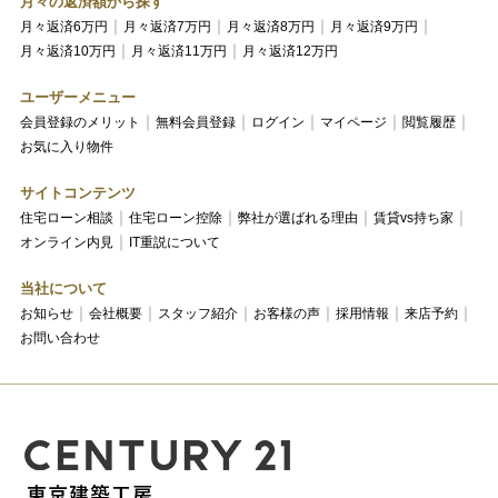
月々の返済額から探す
月々返済6万円
月々返済7万円
月々返済8万円
月々返済9万円
月々返済10万円
月々返済11万円
月々返済12万円
ユーザーメニュー
会員登録のメリット
無料会員登録
ログイン
マイページ
閲覧履歴
お気に入り物件
サイトコンテンツ
住宅ローン相談
住宅ローン控除
弊社が選ばれる理由
賃貸vs持ち家
オンライン内見
IT重説について
当社について
お知らせ
会社概要
スタッフ紹介
お客様の声
採用情報
来店予約
お問い合わせ