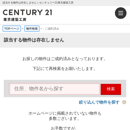
該当する物件は存在しません｜センチュリー21東京建築工房
TOPページ
>
物件検索
>
-
ご成約済み
該当する物件は存在しません
お探しの物件はご成約済みとなっております。
下記にて再検索をお願いたします。
検索
絞り込んで物件を探す
ホームページに掲載されていない物件も
多数ございます。
お手数ですが、