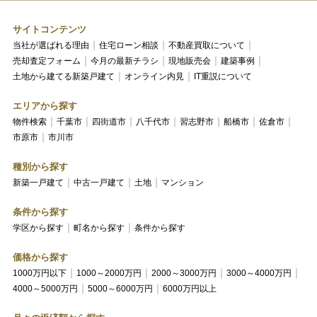
サイトコンテンツ
当社が選ばれる理由
住宅ローン相談
不動産買取について
売却査定フォーム
今月の最新チラシ
現地販売会
建築事例
土地から建てる新築戸建て
オンライン内見
IT重説について
エリアから探す
物件検索
千葉市
四街道市
八千代市
習志野市
船橋市
佐倉市
市原市
市川市
種別から探す
新築一戸建て
中古一戸建て
土地
マンション
条件から探す
学区から探す
町名から探す
条件から探す
価格から探す
1000万円以下
1000～2000万円
2000～3000万円
3000～4000万円
4000～5000万円
5000～6000万円
6000万円以上