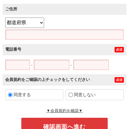
ご住所
電話番号
必須
-
-
会員規約をご確認の上チェックをしてください
必須
同意する
同意しない
▼会員規約を確認▼