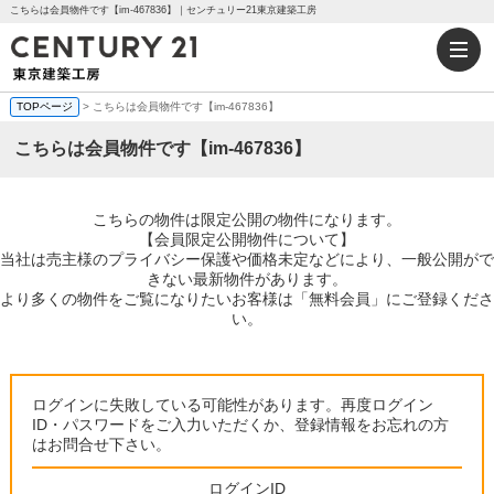
こちらは会員物件です【im-467836】｜センチュリー21東京建築工房
TOPページ
> こちらは会員物件です【im-467836】
こちらは会員物件です【im-467836】
こちらの物件は限定公開の物件になります。
【会員限定公開物件について】
当社は売主様のプライバシー保護や価格未定などにより、一般公開がで
きない最新物件があります。
より多くの物件をご覧になりたいお客様は「無料会員」にご登録くださ
い。
ログインに失敗している可能性があります。再度ログイン
ID・パスワードをご入力いただくか、登録情報をお忘れの方
はお問合せ下さい。
ログインID