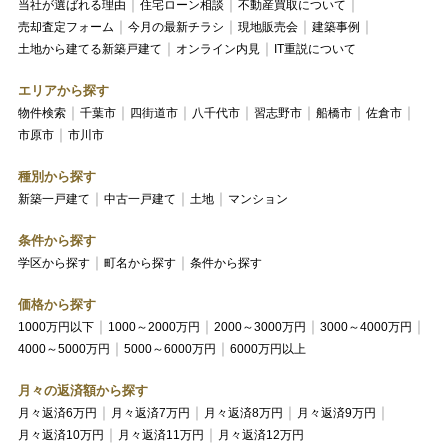
当社が選ばれる理由
住宅ローン相談
不動産買取について
売却査定フォーム
今月の最新チラシ
現地販売会
建築事例
土地から建てる新築戸建て
オンライン内見
IT重説について
エリアから探す
物件検索
千葉市
四街道市
八千代市
習志野市
船橋市
佐倉市
市原市
市川市
種別から探す
新築一戸建て
中古一戸建て
土地
マンション
条件から探す
学区から探す
町名から探す
条件から探す
価格から探す
1000万円以下
1000～2000万円
2000～3000万円
3000～4000万円
4000～5000万円
5000～6000万円
6000万円以上
月々の返済額から探す
月々返済6万円
月々返済7万円
月々返済8万円
月々返済9万円
月々返済10万円
月々返済11万円
月々返済12万円