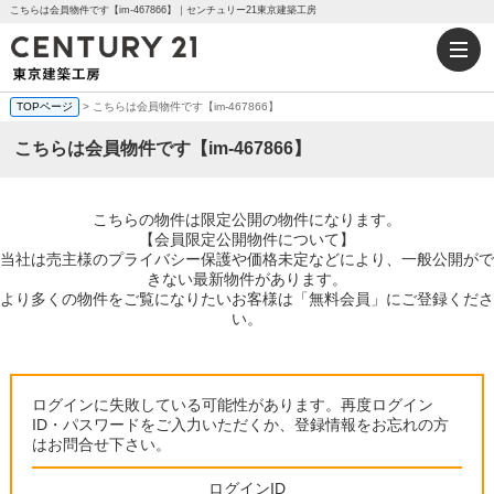
こちらは会員物件です【im-467866】｜センチュリー21東京建築工房
TOPページ
> こちらは会員物件です【im-467866】
こちらは会員物件です【im-467866】
こちらの物件は限定公開の物件になります。
【会員限定公開物件について】
当社は売主様のプライバシー保護や価格未定などにより、一般公開がで
きない最新物件があります。
より多くの物件をご覧になりたいお客様は「無料会員」にご登録くださ
い。
ログインに失敗している可能性があります。再度ログイン
ID・パスワードをご入力いただくか、登録情報をお忘れの方
はお問合せ下さい。
ログインID