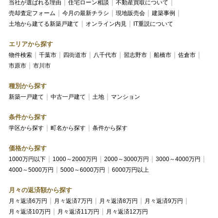
当社が選ばれる理由
住宅ローン相談
不動産買取について
売却査定フォーム
今月の最新チラシ
現地販売会
建築事例
土地から建てる新築戸建て
オンライン内見
IT重説について
エリアから探す
物件検索
千葉市
四街道市
八千代市
習志野市
船橋市
佐倉市
市原市
市川市
種別から探す
新築一戸建て
中古一戸建て
土地
マンション
条件から探す
学区から探す
町名から探す
条件から探す
価格から探す
1000万円以下
1000～2000万円
2000～3000万円
3000～4000万円
4000～5000万円
5000～6000万円
6000万円以上
月々の返済額から探す
月々返済6万円
月々返済7万円
月々返済8万円
月々返済9万円
月々返済10万円
月々返済11万円
月々返済12万円