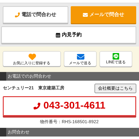
電話で問合わせ
メールで問合せ
内見予約
LINEで送る
お気に入りに登録する
メールで送る
お電話でのお問合わせ
センチュリー21 東京建築工房
会社概要はこちら
043-301-4611
物件番号：RHS-168501-8922
お問合わせ