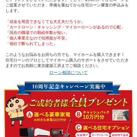
ご提案させていただき、準備を重ねてから住宅ローン審査の申込みを
します。
「頭金を用意できなくても大丈夫だろうか」
「カードローン・キャッシング・マイカーローンがあるので心配」
「現在の職場での勤続年数が短い」
「個人事業主なので信用面が不安」
「他社で断られてしまった」
このようなお悩みをお持ちの方でも、マイホームを購入できます！
住宅ローンのプロとしてマイホーム購入のサポートをさせていただき
ますのでお気軽に東京建築工房までご相談ください。
ローン相談について