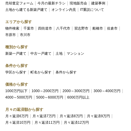
売却査定フォーム
今月の最新チラシ
現地販売会
建築事例
土地から建てる新築戸建て
オンライン内見
IT重説について
エリアから探す
物件検索
千葉市
四街道市
八千代市
習志野市
船橋市
佐倉市
市原市
市川市
種別から探す
新築一戸建て
中古一戸建て
土地
マンション
条件から探す
学区から探す
町名から探す
条件から探す
価格から探す
1000万円以下
1000～2000万円
2000～3000万円
3000～4000万円
4000～5000万円
5000～6000万円
6000万円以上
月々の返済額から探す
月々返済6万円
月々返済7万円
月々返済8万円
月々返済9万円
月々返済10万円
月々返済11万円
月々返済12万円