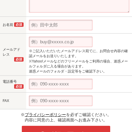
お名前
必須
メールアド
※ご記入いただいたメールアドレス宛てに、お問合せ内容の確
レス
認メールをお送りいたします。
必須
※Yahoo!メールなどのフリーメールをご利用の場合、迷惑メー
ルフォルダに入る場合があります。
迷惑メールのフォルダ・設定等をご確認下さい。
電話番号
必須
FAX
※
プライバシーポリシー
を必ずご確認ください。
内容に同意の上、確認画面へお進み下さい。