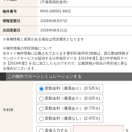
(千葉県四街道市)
RHS-168501-8922
物件番号
情報更新日
2026年08月07日
次回更新日
2026年08月21日
※各種情報と差異がある場合は現況優先となります
※物件情報の学区情報について
当サイト物件情報に記載されております通学区域(学区)情報は、国土数値情報ダ
ウンロードサービスが提供する小学校区データ【2016年度】及び中学校区デー
タ【2016年度】を元に加工したものですので、記載情報が現在の学区域と異な
る場合がございます。
この物件でローンシミュレーションする
変動金利（優遇あり） (0.525％)
変動金利（優遇あり） (0.625％)
変動金利（優遇あり） (0.775％)
年利率
変動金利（優遇なし） (2.475％)
直接入力する
％