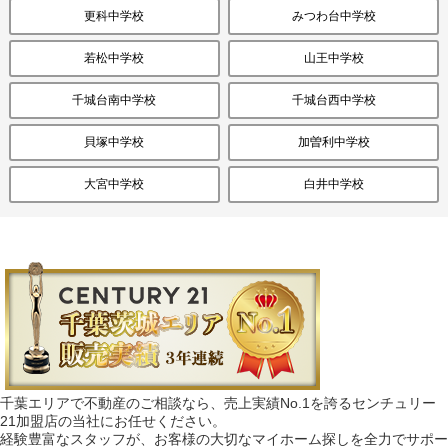
更科中学校
みつわ台中学校
若松中学校
山王中学校
千城台南中学校
千城台西中学校
貝塚中学校
加曽利中学校
大宮中学校
白井中学校
千葉エリアで不動産のご相談なら、売上実績No.1を誇るセンチュリー
21加盟店の当社にお任せください。
経験豊富なスタッフが、お客様の大切なマイホーム探しを全力でサポー